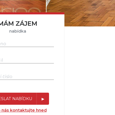
MÁM ZÁJEM
nabídka
SLAT NABÍDKU
 nás kontaktujte hned