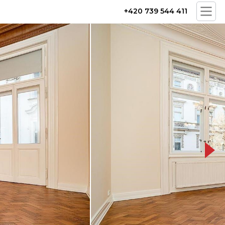
+420 739 544 411