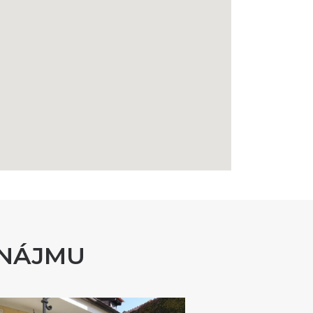
ONÁJMU