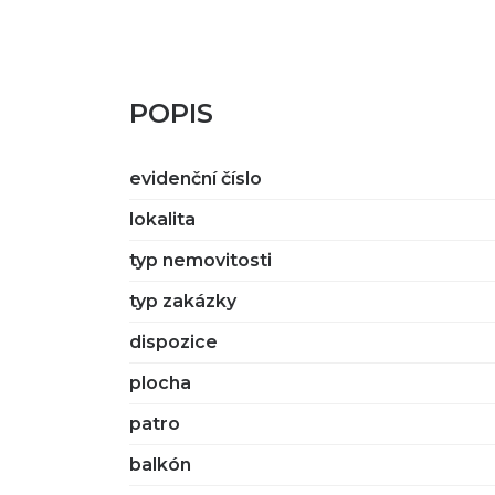
POPIS
evidenční číslo
lokalita
typ nemovitosti
typ zakázky
dispozice
plocha
patro
balkón