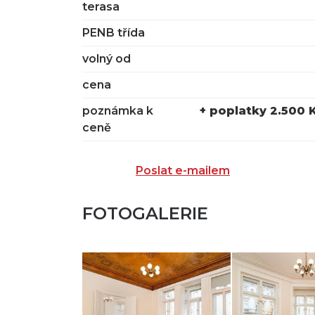
terasa
PENB třída
volný od
cena
poznámka k
+ poplatky 2.500 K
ceně
Poslat e-mailem
FOTOGALERIE
ZASLAT N