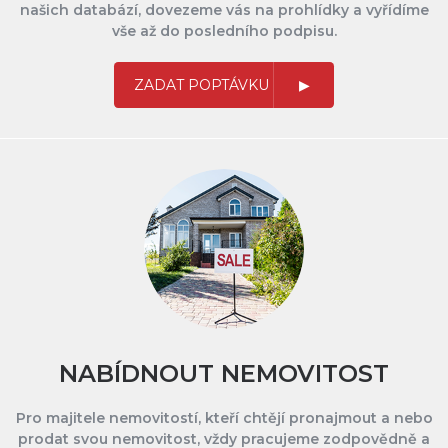
našich databází, dovezeme vás na prohlídky a vyřídíme
vše až do posledního podpisu.
ZADAT POPTÁVKU
NABÍDNOUT NEMOVITOST
Pro majitele nemovitostí, kteří chtějí pronajmout a nebo
prodat svou nemovitost, vždy pracujeme zodpovědně a