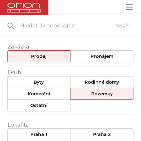
SKRÝT
Zakázka
Prodej
Pronájem
Druh
Byty
Rodinné domy
Komerční
Pozemky
Ostatní
Lokalita
Praha 1
Praha 2