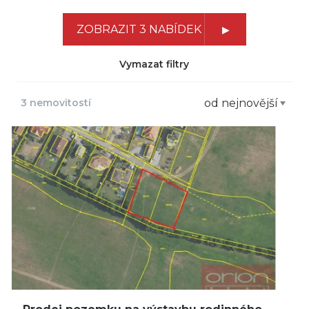
ZOBRAZIT 3 NABÍDEK
Vymazat filtry
3 nemovitostí
od nejnovější