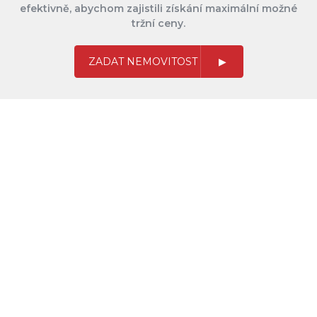
efektivně, abychom zajistili získání maximální možné
tržní ceny.
ZADAT NEMOVITOST