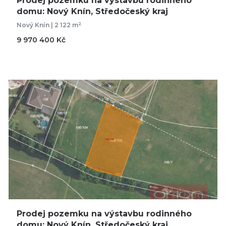
Prodej pozemku na výstavbu rodinného
domu: Nový Knín, Středočeský kraj
2
Nový Knín | 2 122 m
9 970 400 Kč
Prodej pozemku na výstavbu rodinného
domu: Nový Knín, Středočeský kraj