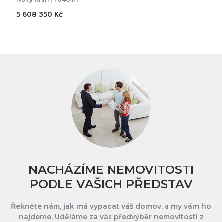
5 608 350 Kč
NACHÁZÍME NEMOVITOSTI
PODLE VAŠICH PŘEDSTAV
Řekněte nám, jak má vypadat váš domov, a my vám ho
najdeme. Uděláme za vás předvýběr nemovitostí z