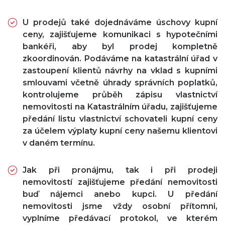
U prodejů také dojednáváme úschovy kupní
ceny, zajišťujeme komunikaci s hypotečními
bankéři, aby byl prodej kompletně
zkoordinován. Podáváme na katastrální úřad v
zastoupení klientů návrhy na vklad s kupními
smlouvami včetně úhrady správních poplatků,
kontrolujeme průběh zápisu vlastnictví
nemovitosti na Katastrálním úřadu, zajišťujeme
předání listu vlastnictví schovateli kupní ceny
za účelem výplaty kupní ceny našemu klientovi
v daném termínu.
Jak při pronájmu, tak i při prodeji
nemovitostí zajišťujeme předání nemovitosti
buď nájemci anebo kupci. U předání
nemovitosti jsme vždy osobní přítomni,
vyplníme předávací protokol, ve kterém