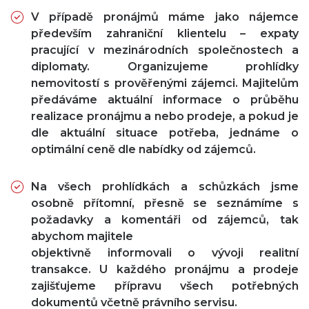
V případě pronájmů máme jako nájemce
především zahraniční klientelu – expaty
pracující v mezinárodních společnostech a
diplomaty. Organizujeme prohlídky
nemovitostí s prověřenými zájemci. Majitelům
předáváme aktuální informace o průběhu
realizace pronájmu a nebo prodeje, a pokud je
dle aktuální situace potřeba, jednáme o
optimální ceně dle nabídky od zájemců.
Na všech prohlídkách a schůzkách jsme
osobně přítomní, přesně se seznámíme s
požadavky a komentáři od zájemců, tak
abychom majitele
objektivně informovali o vývoji realitní
transakce. U každého pronájmu a prodeje
zajišťujeme přípravu všech potřebných
dokumentů včetně právního servisu.