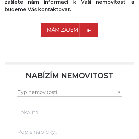
zašlete nám informaci k Vaší nemovitosti a
budeme Vás kontaktovat.
MÁM ZÁJEM
NABÍZÍM NEMOVITOST
Typ nemovitosti