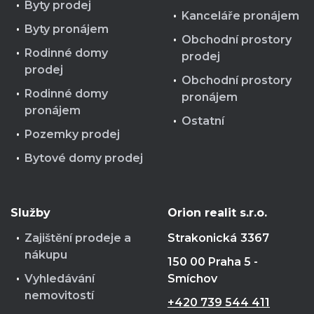
Byty prodej
Kanceláře pronájem
Byty pronájem
Obchodní prostory
Rodinné domy
prodej
prodej
Obchodní prostory
Rodinné domy
pronájem
pronájem
Ostatní
Pozemky prodej
Bytové domy prodej
Služby
Orion realit s.r.o.
Zajištění prodeje a
Strakonická
3367
nákupu
150 00 Praha 5 -
Vyhledávání
Smíchov
nemovitostí
+420 739 544 411