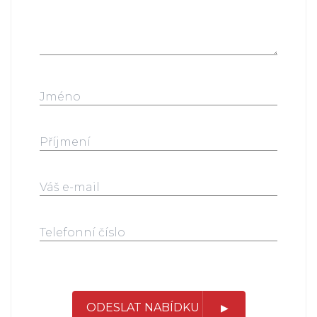
ODESLAT NABÍDKU