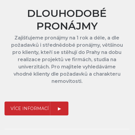
DLOUHODOBÉ
PRONÁJMY
Zajišťujeme pronájmy na 1 rok a déle, a dle
požadavků i střednědobé pronájmy, většinou
pro klienty, kteří se stěhují do Prahy na dobu
realizace projektů ve firmách, studia na
univerzitách. Pro majitele vyhledáváme
vhodné klienty dle požadavků a charakteru
nemovitosti.
VÍCE INFORMACÍ