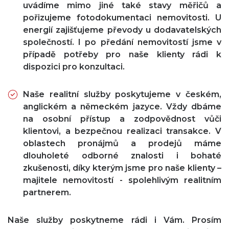
uvádíme mimo jiné také stavy měřičů a
pořizujeme fotodokumentaci nemovitosti. U
energií zajišťujeme převody u dodavatelských
společností. I po předání nemovitostí jsme v
případě potřeby pro naše klienty rádi k
dispozici pro konzultaci.
Naše realitní služby poskytujeme v českém,
anglickém a německém jazyce. Vždy dbáme
na osobní přístup a zodpovědnost vůči
klientovi, a bezpečnou realizaci transakce. V
oblastech pronájmů a prodejů máme
dlouholeté odborné znalosti i bohaté
zkušenosti, díky kterým jsme pro naše klienty –
majitele nemovitostí - spolehlivým realitním
partnerem.
Naše služby poskytneme rádi i Vám. Prosím