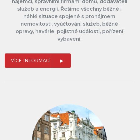
nájemci, správními firmami domů, dodavateli
služeb a energií. Řešíme všechny běžné i
náhlé situace spojené s pronájmem
nemovitosti, vyúčtování služeb, běžné
opravy, havárie, pojistné události, pořízení
vybavení.
VÍCE INFORMACÍ