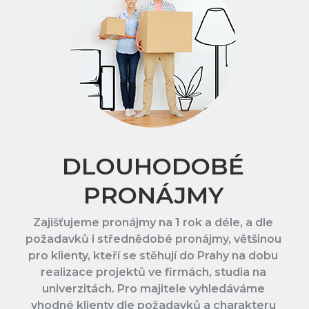
DLOUHODOBÉ
PRONÁJMY
Zajišťujeme pronájmy na 1 rok a déle, a dle
požadavků i střednědobé pronájmy, většinou
pro klienty, kteří se stěhují do Prahy na dobu
realizace projektů ve firmách, studia na
univerzitách. Pro majitele vyhledáváme
vhodné klienty dle požadavků a charakteru