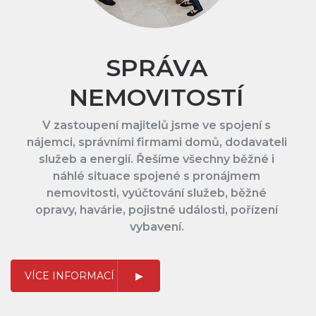
SPRÁVA
NEMOVITOSTÍ
V zastoupení majitelů jsme ve spojení s
nájemci, správními firmami domů, dodavateli
služeb a energií. Řešíme všechny běžné i
náhlé situace spojené s pronájmem
nemovitosti, vyúčtování služeb, běžné
opravy, havárie, pojistné události, pořízení
vybavení.
VÍCE INFORMACÍ