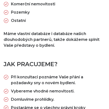
Komerční nemovitosti
Pozemky
Ostatní
Máme vlastní databáze i databáze našich
dlouhodobých partnerů, takže dokážeme splnit
Vaše představy o bydlení.
JAK PRACUJEME?
Při konzultaci poznáme Vaše přání a
požadavky sny o novém bydlení.
Vybereme vhodné nemovitosti.
Domluvíme prohlídky.
Postaráme se o všechny právní kroky