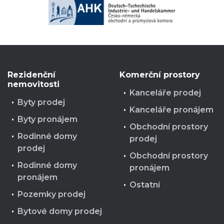
Rezidenční
Komerční prostory
nemovitosti
Kanceláře prodej
Byty prodej
Kanceláře pronájem
Byty pronájem
Obchodní prostory
Rodinné domy
prodej
prodej
Obchodní prostory
Rodinné domy
pronájem
pronájem
Ostatní
Pozemky prodej
Bytové domy prodej