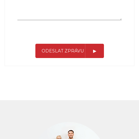
ODESLAT ZPRÁVU