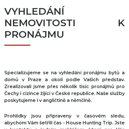
VYHLEDÁNÍ
NEMOVITOSTI K
PRONÁJMU
Specializujeme se na vyhledání pronájmu bytů a
domů v Praze a okolí podle Vašich představ.
Zrealizovali jsme přes několik tisíc pronájmů pro
Čechy i cizince žijící v České republice. Naše služby
poskytujeme i v angličtině a němčině.
Prohlídky jsou připraveny v časovém sledu,
abychom Vám šetřili čas - House Hunting Trip. Jste