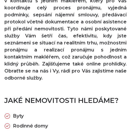
v kontaktu s jedním makléřem, který pro Vás
koordinuje celý proces pronájmu, vyjedná
podmínky, sepsání nájemní smlouvy, předávací
protokol včetně dokumentace a osobní asistence
při předání nemovitosti. Tyto námi poskytované
služby Vám šetří čas, efektivitu, kdy jste
seznámeni se situací na realitním trhu, možnostmi
pronájmu a realizací pronájmu s jedním
kontaktním makléřem, což zaručuje pohodlnost a
klidný průběh. Zajišťujeme také online prohlídky.
Obraťte se na nás i Vy, rádi pro Vás zajistíme naše
odborné služby.
JAKÉ NEMOVITOSTI HLEDÁME?
Byty
Rodinné domy