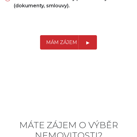
(dokumenty, smlouvy).
MÁM ZÁJEM
MÁTE ZÁJEM O VÝBĚR
NEMOVITOSTI?