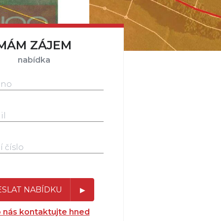
MÁM ZÁJEM
nabídka
SLAT NABÍDKU
 nás kontaktujte hned