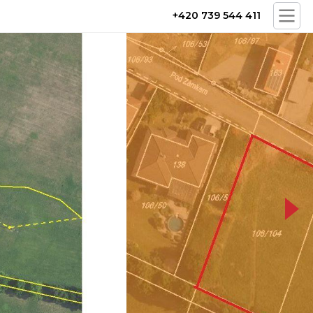
+420 739 544 411
OBA POZEMKY JPG 800 X 800.jpg