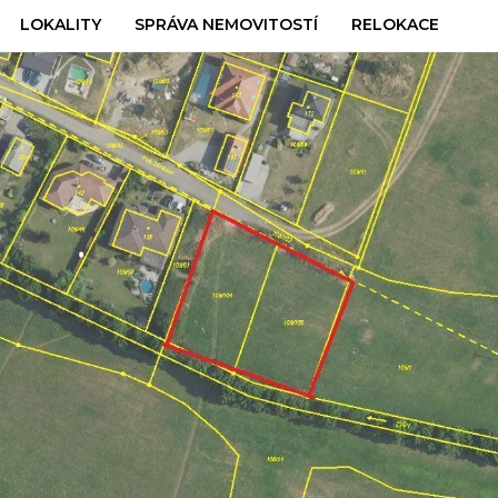
LOKALITY
SPRÁVA NEMOVITOSTÍ
RELOKACE
TO.jpg