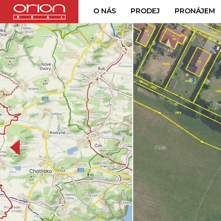
O NÁS
PRODEJ
PRONÁJEM
OBA POZEMKY LEPSI FO