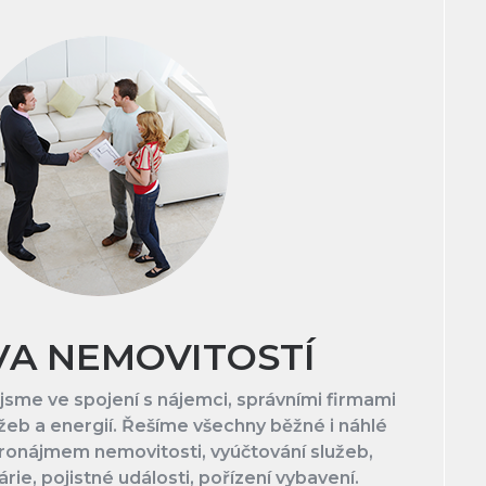
VA NEMOVITOSTÍ
jsme ve spojení s nájemci, správními firmami
žeb a energií. Řešíme všechny běžné i náhlé
pronájmem nemovitosti, vyúčtování služeb,
rie, pojistné události, pořízení vybavení.