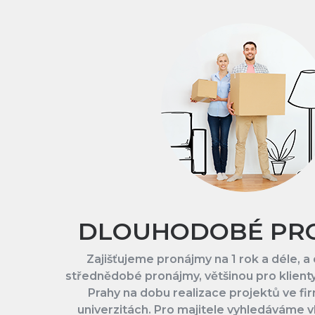
DLOUHODOBÉ PR
Zajišťujeme pronájmy na 1 rok a déle, a
střednědobé pronájmy, většinou pro klienty,
Prahy na dobu realizace projektů ve fi
univerzitách. Pro majitele vyhledáváme v