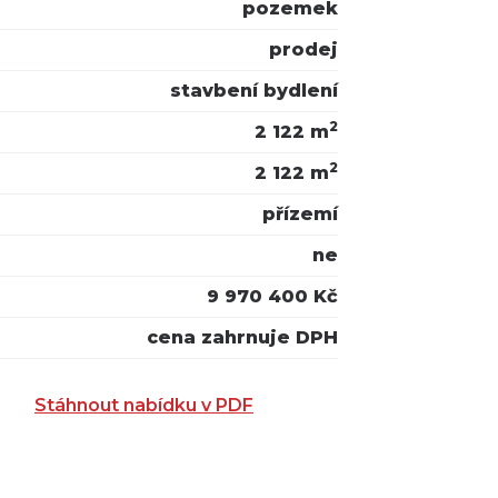
pozemek
prodej
stavbení bydlení
2
2 122 m
2
2 122 m
přízemí
ne
9 970 400 Kč
cena zahrnuje DPH
Stáhnout nabídku v PDF