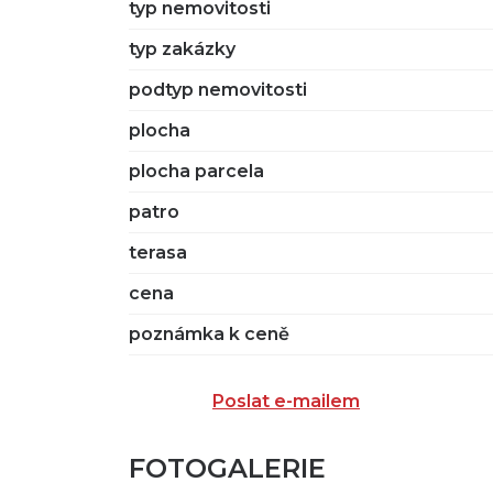
typ nemovitosti
typ zakázky
podtyp nemovitosti
plocha
plocha parcela
patro
terasa
cena
poznámka k ceně
Poslat e-mailem
FOTOGALERIE