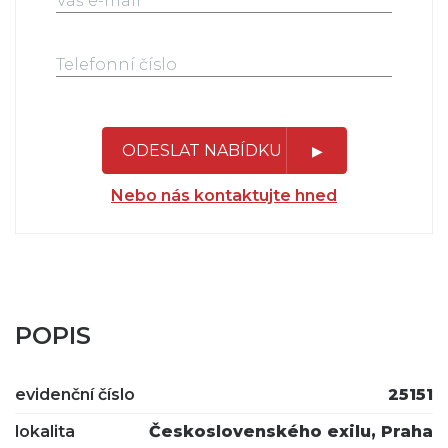
ODESLAT NABÍDKU
Nebo nás kontaktujte hned
POPIS
evidenční číslo
25151
lokalita
Československého exilu, Praha