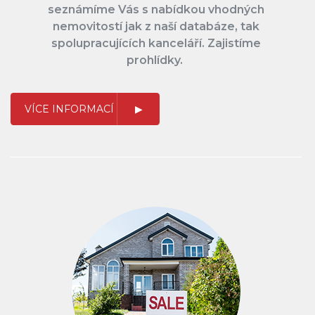
seznámíme Vás s nabídkou vhodných
nemovitostí jak z naší databáze, tak
spolupracujících kanceláří. Zajistíme
prohlídky.
VÍCE INFORMACÍ