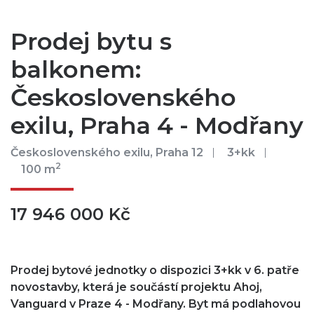
Prodej bytu s
balkonem:
Československého
exilu, Praha 4 - Modřany
Československého exilu, Praha 12
3+kk
2
100 m
17 946 000 Kč
Prodej bytové jednotky o dispozici 3+kk v 6. patře
novostavby, která je součástí projektu Ahoj,
Vanguard v Praze 4 - Modřany. Byt má podlahovou