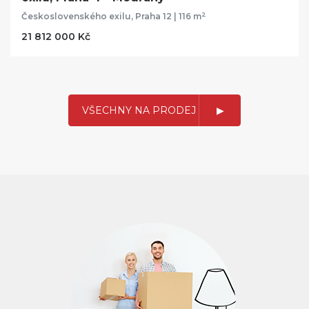
2
Československého exilu, Praha 12 | 116 m
21 812 000 Kč
VŠECHNY NA PRODEJ