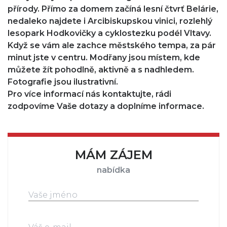
přírody. Přímo za domem začíná lesní čtvrť Belárie,
nedaleko najdete i Arcibiskupskou vinici, rozlehlý
lesopark Hodkovičky a cyklostezku podél Vltavy.
Když se vám ale zachce městského tempa, za pár
minut jste v centru. Modřany jsou místem, kde
můžete žít pohodlně, aktivně a s nadhledem.
Fotografie jsou ilustrativní.
Pro více informací nás kontaktujte, rádi
zodpovíme Vaše dotazy a doplníme informace.
MÁM ZÁJEM
nabídka