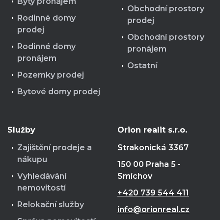
Byty pronájem
Obchodní prostory
Rodinné domy
prodej
prodej
Obchodní prostory
Rodinné domy
pronájem
pronájem
Ostatní
Pozemky prodej
Bytové domy prodej
Služby
Orion realit s.r.o.
Zajištění prodeje a
Strakonická
3367
nákupu
150 00 Praha 5 -
Vyhledávání
Smíchov
nemovitostí
+420 739 544 411
Relokační služby
info@orionreal.cz