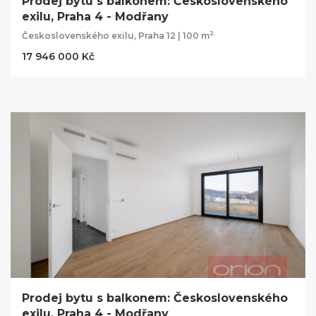
Prodej bytu s balkonem: Československého
exilu, Praha 4 - Modřany
2
Československého exilu, Praha 12 | 100 m
17 946 000 Kč
Prodej bytu s balkonem: Československého
exilu, Praha 4 - Modřany