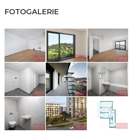
FOTOGALERIE
ZASLAT NA EMAIL
opiš kód z obrázku
ODESLAT ZPRÁVU