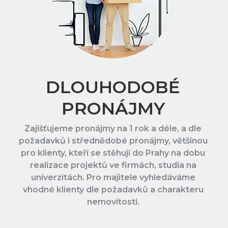
DLOUHODOBÉ
PRONÁJMY
Zajišťujeme pronájmy na 1 rok a déle, a dle
požadavků i střednědobé pronájmy, většinou
pro klienty, kteří se stěhují do Prahy na dobu
realizace projektů ve firmách, studia na
univerzitách. Pro majitele vyhledáváme
vhodné klienty dle požadavků a charakteru
nemovitosti.