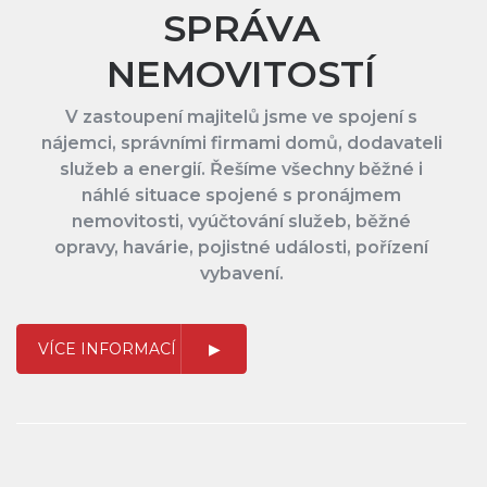
SPRÁVA
NEMOVITOSTÍ
V zastoupení majitelů jsme ve spojení s
nájemci, správními firmami domů, dodavateli
služeb a energií. Řešíme všechny běžné i
náhlé situace spojené s pronájmem
nemovitosti, vyúčtování služeb, běžné
opravy, havárie, pojistné události, pořízení
vybavení.
VÍCE INFORMACÍ