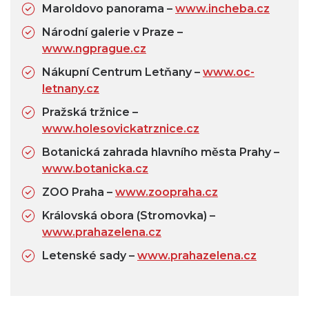
Maroldovo panorama –
www.incheba.cz
Národní galerie v Praze –
www.ngprague.cz
Nákupní Centrum Letňany –
www.oc-
letnany.cz
Pražská tržnice –
www.holesovickatrznice.cz
Botanická zahrada hlavního města Prahy –
www.botanicka.cz
ZOO Praha –
www.zoopraha.cz
Královská obora (Stromovka) –
www.prahazelena.cz
Letenské sady –
www.prahazelena.cz