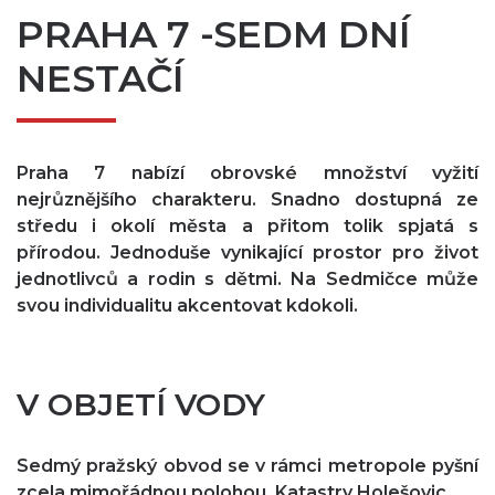
PRAHA 7 -SEDM DNÍ
NESTAČÍ
Praha 7 nabízí obrovské množství vyžití
nejrůznějšího charakteru. Snadno dostupná ze
středu i okolí města a přitom tolik spjatá s
přírodou. Jednoduše vynikající prostor pro život
jednotlivců a rodin s dětmi. Na Sedmičce může
svou individualitu akcentovat kdokoli.
V OBJETÍ VODY
Sedmý pražský obvod se v rámci metropole pyšní
zcela mimořádnou polohou. Katastry Holešovic