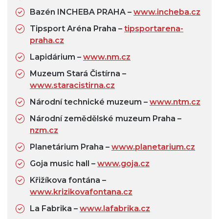
Bazén INCHEBA PRAHA –
www.incheba.cz
Tipsport Aréna Praha –
tipsportarena-
praha.cz
Lapidárium –
www.nm.cz
Muzeum Stará Čistírna –
www.staracistirna.cz
Národní technické muzeum –
www.ntm.cz
Národní zemědělské muzeum Praha –
nzm.cz
Planetárium Praha –
www.planetarium.cz
Goja music hall –
www.goja.cz
Křižíkova fontána –
www.krizikovafontana.cz
La Fabrika –
www.lafabrika.cz