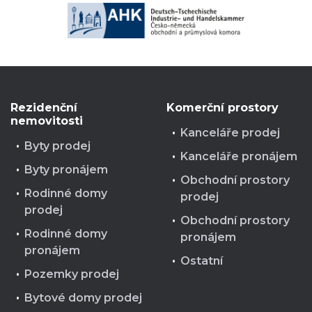
Rezidenční
Komerční prostory
nemovitosti
Kanceláře prodej
Byty prodej
Kanceláře pronájem
Byty pronájem
Obchodní prostory
Rodinné domy
prodej
prodej
Obchodní prostory
Rodinné domy
pronájem
pronájem
Ostatní
Pozemky prodej
Bytové domy prodej