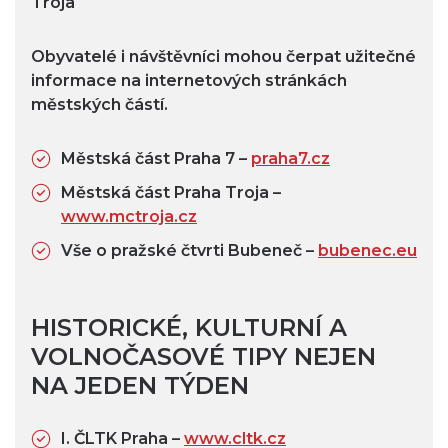
Troja
Obyvatelé i návštěvníci mohou čerpat užitečné
informace na internetových stránkách
městských částí.
Městská část Praha 7 –
praha7.cz
Městská část Praha Troja –
www.mctroja.cz
Vše o pražské čtvrti Bubeneč –
bubenec.eu
HISTORICKÉ, KULTURNÍ A
VOLNOČASOVÉ TIPY NEJEN
NA JEDEN TÝDEN
I. ČLTK Praha –
www.cltk.cz