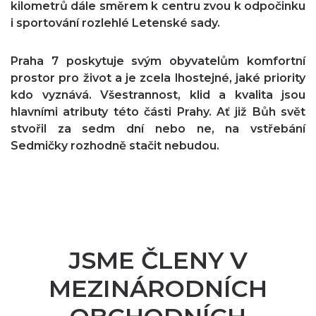
kilometrů dále směrem k centru zvou k odpočinku
i sportování rozlehlé Letenské sady.
Praha 7 poskytuje svým obyvatelům komfortní
prostor pro život a je zcela lhostejné, jaké priority
kdo vyznává. Všestrannost, klid a kvalita jsou
hlavními atributy této části Prahy. Ať již Bůh svět
stvořil za sedm dní nebo ne, na vstřebání
Sedmičky rozhodně stačit nebudou.
JSME ČLENY V
MEZINÁRODNÍCH