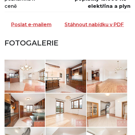
ceně
elektřina a plyn
Poslat e-mailem
Stáhnout nabídku v PDF
FOTOGALERIE
ZASLAT NA EMAIL