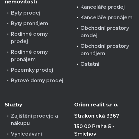
nemovitosti
Kanceláře prodej
Byty prodej
Kanceláře pronájem
Byty pronájem
Obchodní prostory
Rodinné domy
prodej
prodej
Obchodní prostory
Rodinné domy
pronájem
pronájem
Ostatní
Pozemky prodej
Bytové domy prodej
Služby
Orion realit s.r.o.
Zajištění prodeje a
Strakonická
3367
nákupu
150 00 Praha 5 -
Vyhledávání
Smíchov