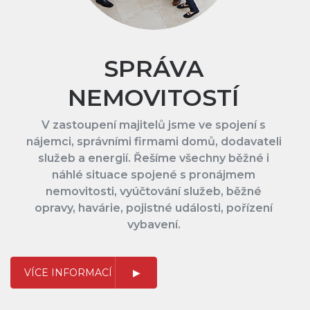
SPRÁVA
NEMOVITOSTÍ
V zastoupení majitelů jsme ve spojení s
nájemci, správními firmami domů, dodavateli
služeb a energií. Řešíme všechny běžné i
náhlé situace spojené s pronájmem
nemovitosti, vyúčtování služeb, běžné
opravy, havárie, pojistné události, pořízení
vybavení.
VÍCE INFORMACÍ