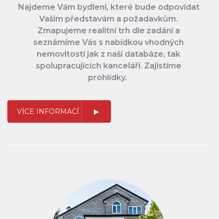
Najdeme Vám bydlení, které bude odpovídat
Vašim představám a požadavkům.
Zmapujeme realitní trh dle zadání a
seznámíme Vás s nabídkou vhodných
nemovitostí jak z naší databáze, tak
spolupracujících kanceláří. Zajistíme
prohlídky.
VÍCE INFORMACÍ