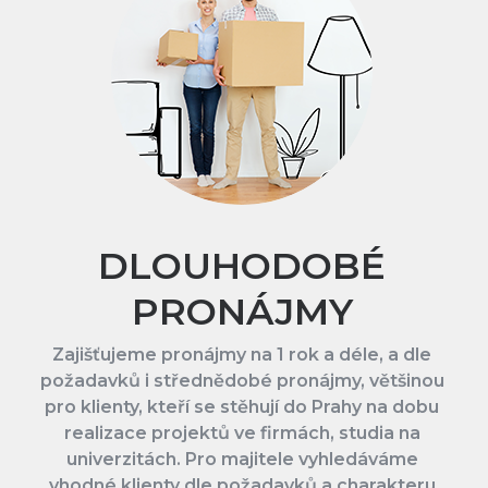
DLOUHODOBÉ
PRONÁJMY
Zajišťujeme pronájmy na 1 rok a déle, a dle
požadavků i střednědobé pronájmy, většinou
pro klienty, kteří se stěhují do Prahy na dobu
realizace projektů ve firmách, studia na
univerzitách. Pro majitele vyhledáváme
vhodné klienty dle požadavků a charakteru