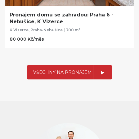
Pronájem domu se zahradou: Praha 6 -
Nebušice, K Vizerce
2
K Vizerce, Praha-Nebušice | 300 m
80 000 Kč/měs
VŠECHNY NA PRONÁJEM