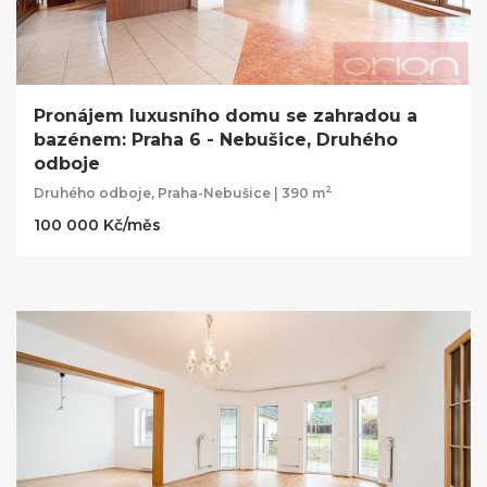
Pronájem luxusního domu se zahradou a
bazénem: Praha 6 - Nebušice, Druhého
odboje
2
Druhého odboje, Praha-Nebušice | 390 m
100 000 Kč/měs