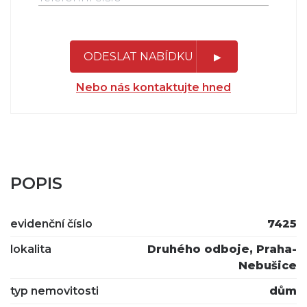
ODESLAT NABÍDKU
Nebo nás kontaktujte hned
POPIS
evidenční číslo
7425
lokalita
Druhého odboje, Praha-
Nebušice
typ nemovitosti
dům