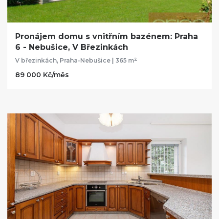
Pronájem domu s vnitřním bazénem: Praha
6 - Nebušice, V Březinkách
2
V březinkách, Praha-Nebušice | 365 m
89 000 Kč/měs