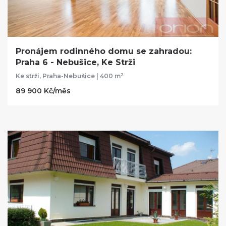
Pronájem rodinného domu se zahradou:
Praha 6 - Nebušice, Ke Strži
2
Ke strži, Praha-Nebušice | 400 m
89 900 Kč/měs