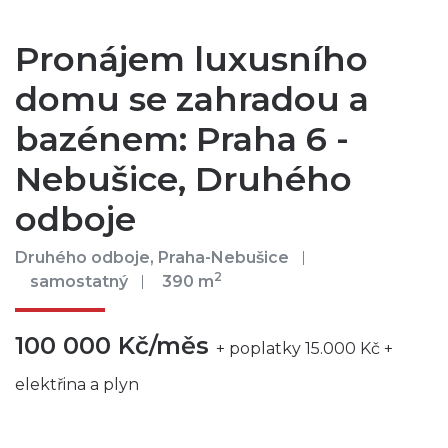
Pronájem luxusního
domu se zahradou a
bazénem: Praha 6 -
Nebušice, Druhého
odboje
Druhého odboje, Praha-Nebušice
2
samostatný
390 m
100 000 Kč/měs
+ poplatky 15.000 Kč +
elektřina a plyn