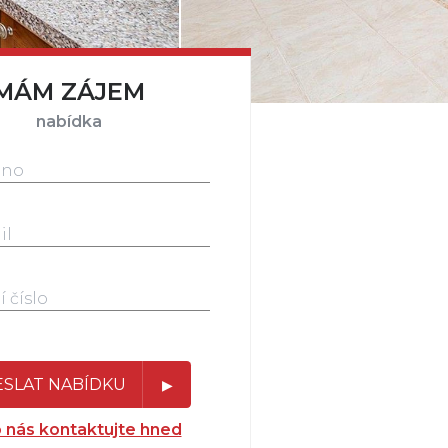
MÁM ZÁJEM
nabídka
SLAT NABÍDKU
 nás kontaktujte hned