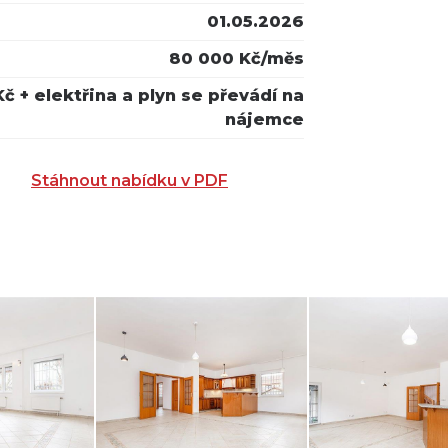
01.05.2026
80 000 Kč/měs
č + elektřina a plyn se převádí na
nájemce
Stáhnout nabídku v PDF
A EMAIL