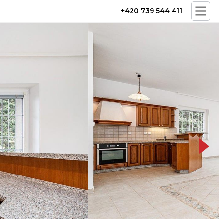
+420 739 544 411
850_9042.jpg