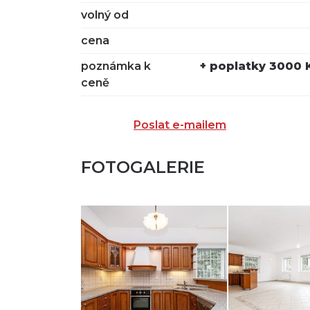
volný od
cena
poznámka k
+ poplatky 3000 K
ceně
Poslat e-mailem
FOTOGALERIE
ZASLAT N