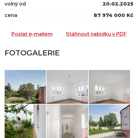
volný od
20.02.2025
cena
87 974 000 Kč
Poslat e-mailem
Stáhnout nabídku v PDF
FOTOGALERIE
ZASLAT NA EMAIL