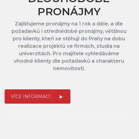
PRONÁJMY
Zajišťujeme pronájmy na 1 rok a déle, a dle
požadavků i střednědobé pronájmy, většinou
pro klienty, kteří se stěhují do Prahy na dobu
realizace projektů ve firmách, studia na
univerzitách. Pro majitele vyhledáváme
vhodné klienty dle požadavků a charakteru
nemovitosti.
VÍCE INFORMACÍ