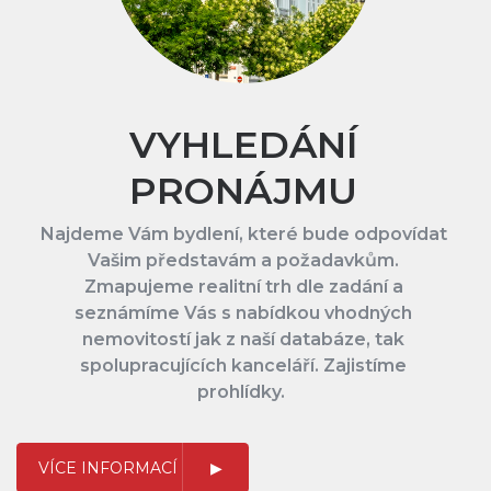
VYHLEDÁNÍ
PRONÁJMU
Najdeme Vám bydlení, které bude odpovídat
Vašim představám a požadavkům.
Zmapujeme realitní trh dle zadání a
seznámíme Vás s nabídkou vhodných
nemovitostí jak z naší databáze, tak
spolupracujících kanceláří. Zajistíme
prohlídky.
VÍCE INFORMACÍ