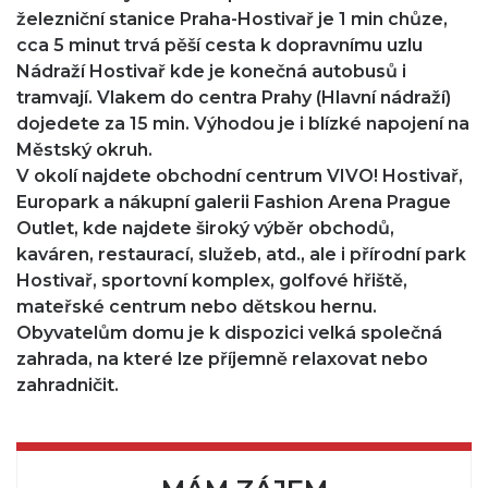
železniční stanice Praha-Hostivař je 1 min chůze,
cca 5 minut trvá pěší cesta k dopravnímu uzlu
Nádraží Hostivař kde je konečná autobusů i
tramvají. Vlakem do centra Prahy (Hlavní nádraží)
dojedete za 15 min. Výhodou je i blízké napojení na
Městský okruh.
V okolí najdete obchodní centrum VIVO! Hostivař,
Europark a nákupní galerii Fashion Arena Prague
Outlet, kde najdete široký výběr obchodů,
kaváren, restaurací, služeb, atd., ale i přírodní park
Hostivař, sportovní komplex, golfové hřiště,
mateřské centrum nebo dětskou hernu.
Obyvatelům domu je k dispozici velká společná
zahrada, na které lze příjemně relaxovat nebo
zahradničit.