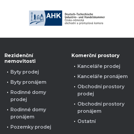
Rezidenční
Komerční prostory
nemovitosti
Kanceláře prodej
Byty prodej
Kanceláře pronájem
Byty pronájem
Obchodní prostory
Rodinné domy
prodej
prodej
Obchodní prostory
Rodinné domy
pronájem
pronájem
Ostatní
Pozemky prodej