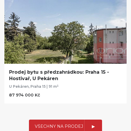
Prodej bytu s předzahrádkou: Praha 15 -
Hostivař, U Pekáren
2
U Pekáren, Praha 15 | 91 m
87 974 000 Kč
VŠECHNY NA PRODEJ