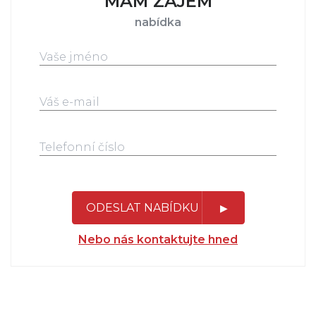
MÁM ZÁJEM
nabídka
ODESLAT NABÍDKU
Nebo nás kontaktujte hned