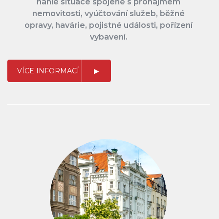
náhlé situace spojené s pronájmem
nemovitosti, vyúčtování služeb, běžné
opravy, havárie, pojistné události, pořízení
vybavení.
VÍCE INFORMACÍ